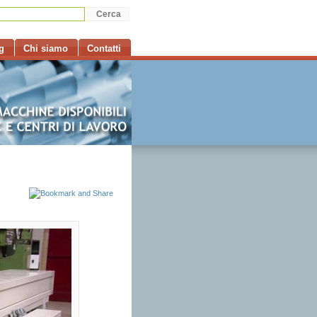
g
Chi siamo
Contatti