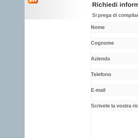
Richiedi infor
Si prega di compilar
Nome
Cognome
Azienda
Telefono
E-mail
Scrivete la vostra ri