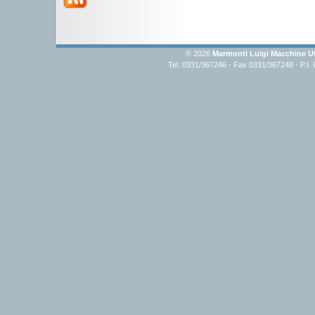
© 2026
Marmonti Luigi Macchine Ut
Tel. 0331/367246 - Fax 0331/367248 - P.I